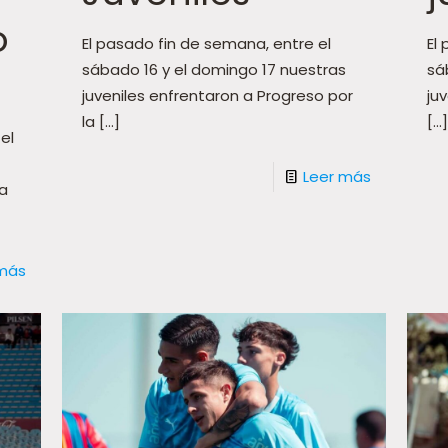
o
El pasado fin de semana, entre el
El
sábado 16 y el domingo 17 nuestras
sá
juveniles enfrentaron a Progreso por
ju
la
[…]
[…]
el
Leer más
ra
 más