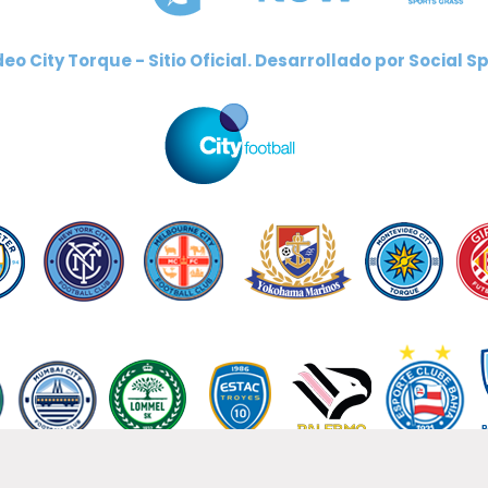
eo City Torque - Sitio Oficial. Desarrollado por
Social Sp