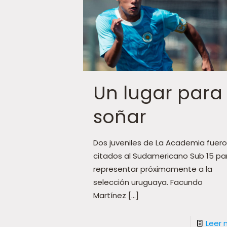
Un lugar para
soñar
Dos juveniles de La Academia fuer
citados al Sudamericano Sub 15 pa
representar próximamente a la
selección uruguaya. Facundo
Martínez
[…]
Leer