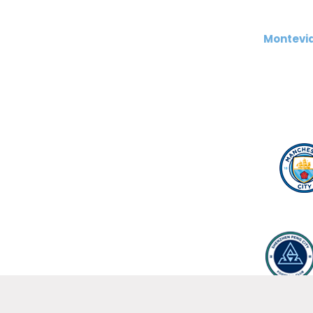
Montevid