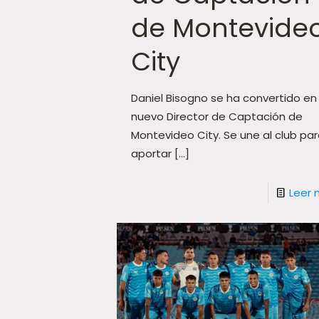
de Montevide
City
Daniel Bisogno se ha convertido en 
nuevo Director de Captación de
Montevideo City. Se une al club pa
aportar
[…]
Leer