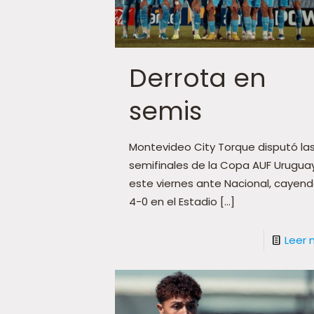
Derrota en
semis
Montevideo City Torque disputó la
semifinales de la Copa AUF Urugua
este viernes ante Nacional, cayen
4-0 en el Estadio
[…]
Leer