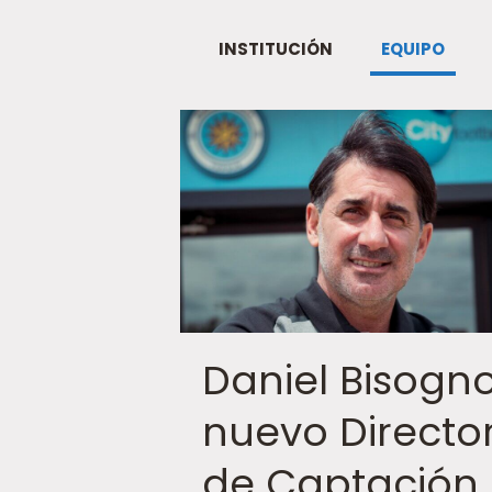
INSTITUCIÓN
EQUIPO
Daniel Bisogno
nuevo Directo
de Captación