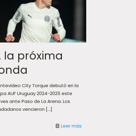
 la próxima
ronda
ntevideo City Torque debutó en la
pa AUF Uruguay 2024-2025 este
eves ante Paso de La Arena. Los
udadanos vencieron
[…]
Leer más