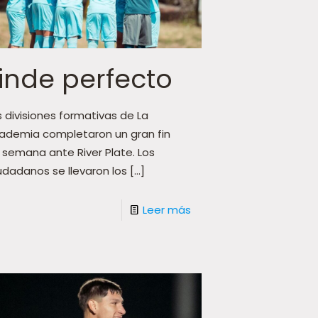
inde perfecto
s divisiones formativas de La
ademia completaron un gran fin
 semana ante River Plate. Los
udadanos se llevaron los
[…]
Leer más