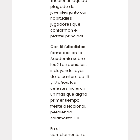
Tricolor un equipo
plagado de
juveniles junto con
habituales
jugadores que
conforman el
plantel principal.
Con 18 futbolistas
formados en La
Academia sobre
los 21 disponibles,
incluyendo joyas
de la cantera de 16
y 17 años, los
celestes hicieron
un más que digno
primer tiempo
frente a Nacional,
perdiendo
solamente 1-0.
En el
complemento se