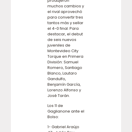
produjeron
muchos cambios y
el rival aprovechó
para convertir tres
tantos más y sellar
el 4-0 final. Para
destacar, el debut
de seis nuevos
juveniles de
Montevideo City
Torque en Primera
División: Samuel
Romero, Santiago
Blanco, Lautaro
Gandulfo,
Benjamín García,
Lorenzo Alfonso y
José Tarán.
Los 11 de
Gaglianone ante el
Bolso:
1- Gabriel Araújo