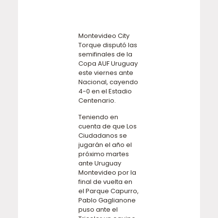
Montevideo City
Torque disputó las
semifinales de la
Copa AUF Uruguay
este viernes ante
Nacional, cayendo
4-0 en el Estadio
Centenario.
Teniendo en
cuenta de que Los
Ciudadanos se
jugarán el año el
próximo martes
ante Uruguay
Montevideo por la
final de vuelta en
el Parque Capurro,
Pablo Gaglianone
puso ante el