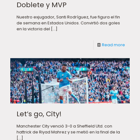
Doblete y MVP
Nuestro exjugador, Santi Rodríguez, fue figura el fin
de semana en Estados Unidos. Convirtió dos goles
en la victoria del
[…]
Read more
Let’s go, City!
Manchester City venció 3-0 a Sheffield Utd. con
hattrick de Riyad Mahrez y se metió en la final de la
[…]