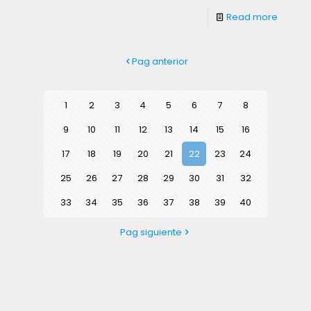
Read more
Pag anterior
1
2
3
4
5
6
7
8
9
10
11
12
13
14
15
16
17
18
19
20
21
22
23
24
25
26
27
28
29
30
31
32
33
34
35
36
37
38
39
40
Pag siguiente