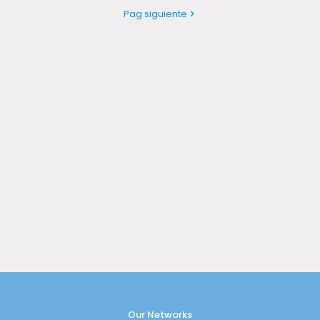
Pag siguiente
Our Networks