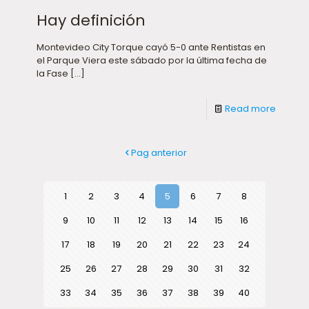
Hay definición
Montevideo City Torque cayó 5-0 ante Rentistas en
el Parque Viera este sábado por la última fecha de
la Fase
[…]
Read more
Pag anterior
1
2
3
4
5
6
7
8
9
10
11
12
13
14
15
16
17
18
19
20
21
22
23
24
25
26
27
28
29
30
31
32
33
34
35
36
37
38
39
40